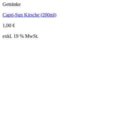
Getränke
Capri-Sun Kirsche (200ml)
1,00
€
exkl. 19 % MwSt.