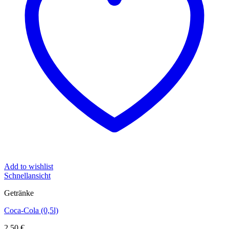
Add to wishlist
Schnellansicht
Getränke
Coca-Cola (0,5l)
2,50
€