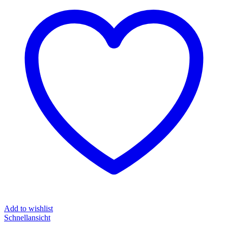
Add to wishlist
Schnellansicht