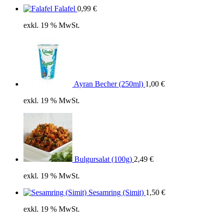
1,20 €.
Falafel
0,99
€
exkl. 19 % MwSt.
Ayran Becher (250ml)
1,00
€
exkl. 19 % MwSt.
Bulgursalat (100g)
2,49
€
exkl. 19 % MwSt.
Sesamring (Simit)
1,50
€
exkl. 19 % MwSt.