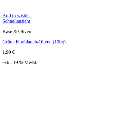
Add to wishlist
Schnellansicht
Käse & Oliven
Grüne Knoblauch-Oliven (100g)
1,99
€
exkl. 19 % MwSt.