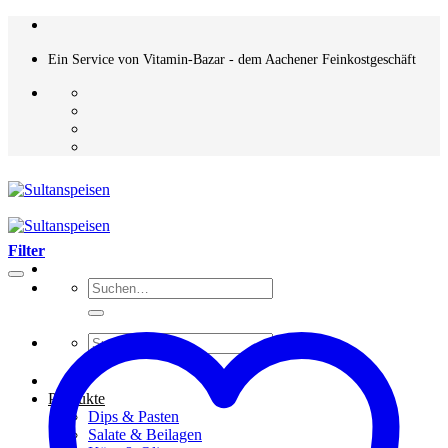
Zum
Inhalt
springen
Ein Service von Vitamin-Bazar - dem Aachener Feinkostgeschäft
Filter
Suchen
nach:
Suchen
nach:
Produkte
Dips & Pasten
Salate & Beilagen