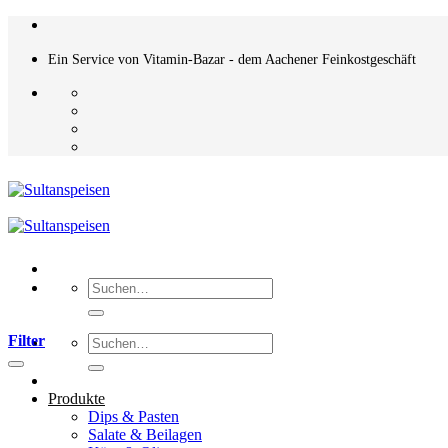
Zum
Inhalt
springen
Ein Service von Vitamin-Bazar - dem Aachener Feinkostgeschäft
Suchen
nach:
Filter
Suchen
nach:
Produkte
Dips & Pasten
Salate & Beilagen