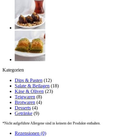
Kategorien
Dips & Pasten
(12)
Salate & Beilagen
(18)
Käse & Oliven
(23)
Teigwaren
(8)
Brotwaren
(4)
Desserts
(4)
Getränke
(9)
*Nicht aufgeführte Allergene sind in keinem der Produkte enthalten.
Rezensionen (0)