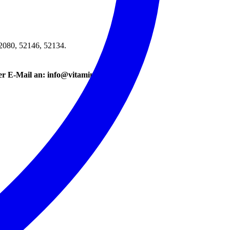
52080, 52146, 52134.
per E-Mail an: info@vitaminbazar.de