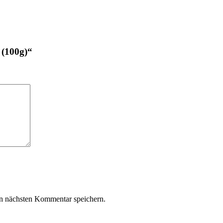
 (100g)“
n nächsten Kommentar speichern.