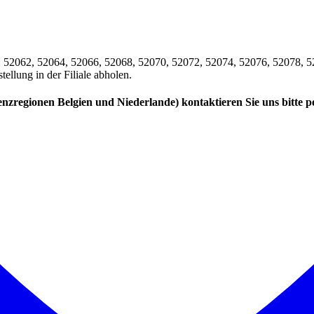
n: 52062, 52064, 52066, 52068, 52070, 52072, 52074, 52076, 52078, 
llung in der Filiale abholen.
enzregionen Belgien und Niederlande) kontaktieren Sie uns bitte 