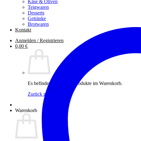
Käse & Oliven
Teigwaren
Desserts
Getränke
Brotwaren
Kontakt
Anmelden / Registrieren
0,00
€
Es befinden sich keine Produkte im Warenkorb.
Zurück zum Shop
Warenkorb