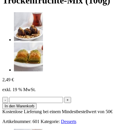
Trockenfrüchte-Mix (100g)
2,49
€
exkl. 19 % MwSt.
Trockenfrüchte-
Mix
In den Warenkorb
(100g)
Kostenlose Lieferung bei einem Mindestbestellwert von 50€
Menge
Artikelnummer:
601
Kategorie:
Desserts