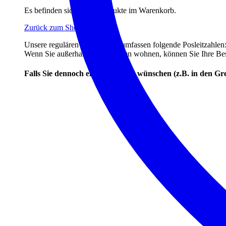
Es befinden sich keine Produkte im Warenkorb.
Zurück zum Shop
Unsere regulären Lieferzonen umfassen folgende Posleitzahle
Wenn Sie außerhalb dieser Zonen wohnen, können Sie Ihre Beste
Falls Sie dennoch eine Lieferung wünschen (z.B. in den Gr