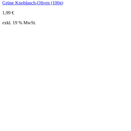
Grüne Knoblauch-Oliven (100g)
1,99
€
exkl. 19 % MwSt.