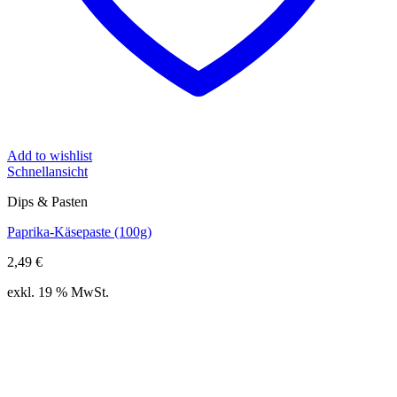
Add to wishlist
Schnellansicht
Dips & Pasten
Paprika-Käsepaste (100g)
2,49
€
exkl. 19 % MwSt.