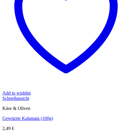
Add to wishlist
Schnellansicht
Käse & Oliven
Gewürzte Kalamata (100g)
2,49
€