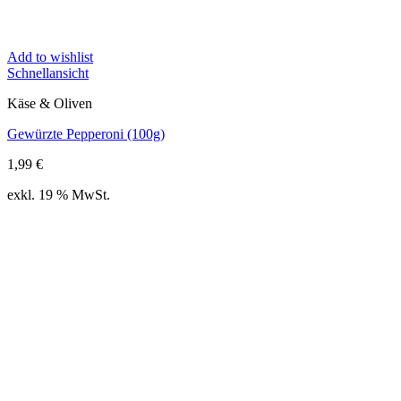
Add to wishlist
Schnellansicht
Käse & Oliven
Gewürzte Pepperoni (100g)
1,99
€
exkl. 19 % MwSt.