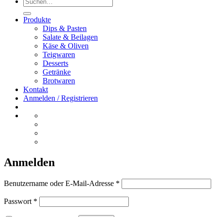
Suchen
nach:
Produkte
Dips & Pasten
Salate & Beilagen
Käse & Oliven
Teigwaren
Desserts
Getränke
Brotwaren
Kontakt
Anmelden / Registrieren
Anmelden
Erforderlich
Benutzername oder E-Mail-Adresse
*
Erforderlich
Passwort
*