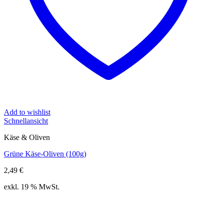
Add to wishlist
Schnellansicht
Käse & Oliven
Grüne Käse-Oliven (100g)
2,49
€
exkl. 19 % MwSt.