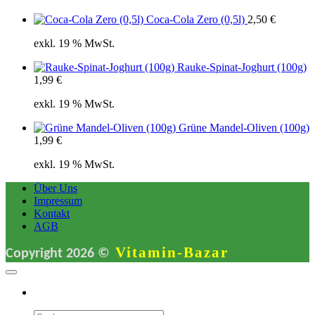
3,30 €.
Coca-Cola Zero (0,5l)
2,50
€
exkl. 19 % MwSt.
Rauke-Spinat-Joghurt (100g)
1,99
€
exkl. 19 % MwSt.
Grüne Mandel-Oliven (100g)
1,99
€
exkl. 19 % MwSt.
Über Uns
Impressum
Kontakt
AGB
Vitamin-Bazar
Copyright 2026 ©