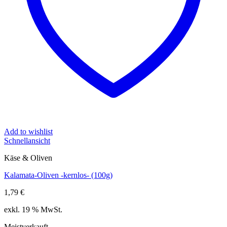
Add to wishlist
Schnellansicht
Käse & Oliven
Kalamata-Oliven -kernlos- (100g)
1,79
€
exkl. 19 % MwSt.
Meistverkauft